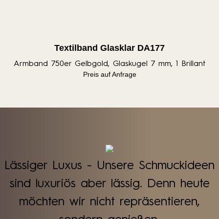
Textilband Glasklar DA177
Armband 750er Gelbgold, Glaskugel 7 mm, 1 Brillant
Preis auf Anfrage
Lässiger Luxus - Unsere Schmuckideen
sind luxuriös aber lässig. Denn heute
möchten wir nicht repräsentieren,