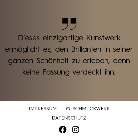
Dieses einzigartige Kunstwerk
ermöglicht es, den Brillanten in seiner
ganzen Schönheit zu erleben, denn
keine Fassung verdeckt ihn.
IMPRESSUM
© SCHMUCKWERK
DATENSCHUTZ