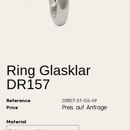
Ring Glasklar
DR157
Reference
DR157-ST-GS-49
Preis auf Anfrage
Price
Material