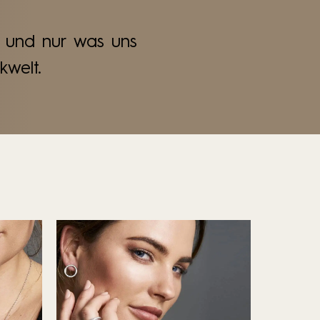
 und nur was uns
kwelt.