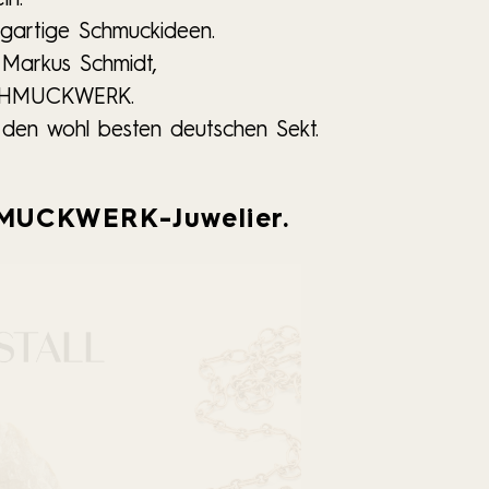
igartige Schmuckideen.
 Markus Schmidt,
 SCHMUCKWERK.
 den wohl besten deutschen Sekt.
HMUCKWERK-Juwelier.