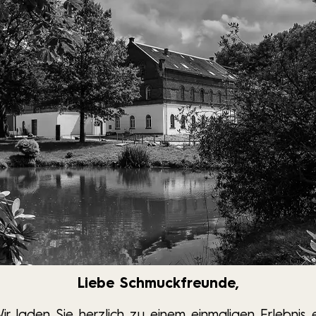
Liebe Schmuckfreunde,
ir laden Sie herzlich zu einem einmaligen Erlebnis e