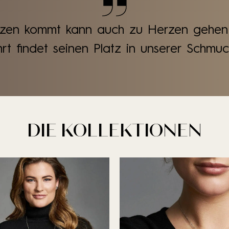
zen kommt kann auch zu Herzen gehen
rt findet seinen Platz in unserer Schmuc
DIE KOLLEKTIONEN