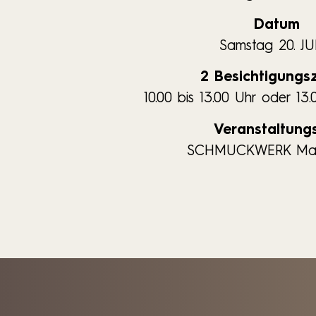
Datum
Samstag 20. J
2 Besichtigungs
10.00 bis 13.00 Uhr oder 13.
Veranstaltung
SCHMUCKWERK Man