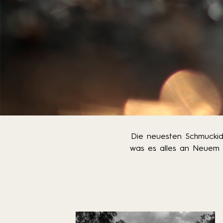
Die neuesten Schmuckid
was es alles an Neuem 