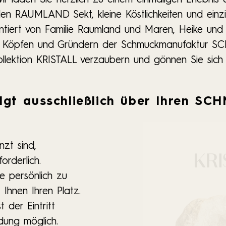
den RAUMLAND Sekt, kleine Köstlichkeiten und einz
entiert von Familie Raumland und Maren, Heike und
n Köpfen und Gründern der Schmuckmanufaktur
ollektion KRISTALL verzaubern und gönnen Sie sich
lgt ausschließlich über Ihren SC
zt sind,
orderlich.
ie persönlich zu
Ihnen Ihren Platz.
 der Eintritt
dung möglich.