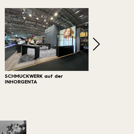
SCHMUCKWERK auf der
30 Ja
INHORGENTA