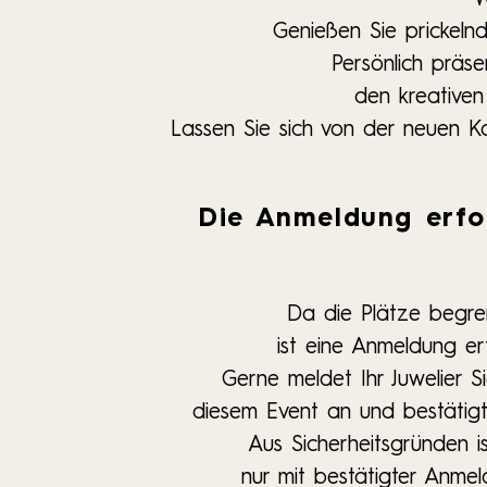
Genießen Sie prickeln
Persönlich präs
den kreative
Lassen Sie sich von der neuen K
Die Anmeldung erfo
Da die Plätze begren
ist eine Anmeldung erf
Gerne meldet Ihr Juwelier S
diesem Event an und bestätigt 
Aus Sicherheitsgründen ist
nur mit bestätigter Anmel