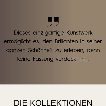
Dieses einzigartige Kunstwerk
ermöglicht es, den Brillanten in seiner
ganzen Schönheit zu erleben, denn
keine Fassung verdeckt ihn.
DIE KOLLEKTIONEN