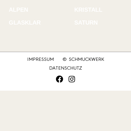
ALPEN
KRISTALL
GLASKLAR
SATURN
IMPRESSUM
© SCHMUCKWERK
DATENSCHUTZ