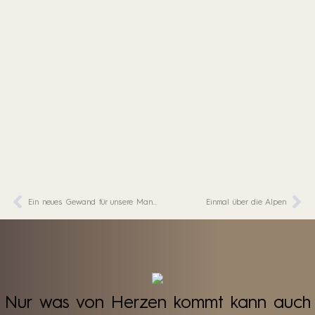
Ein neues Gewand für unsere Manufaktur: Der Umbau ist in vollem Gange
Einmal über die Alpen
Nur was von Herzen kommt kann auch