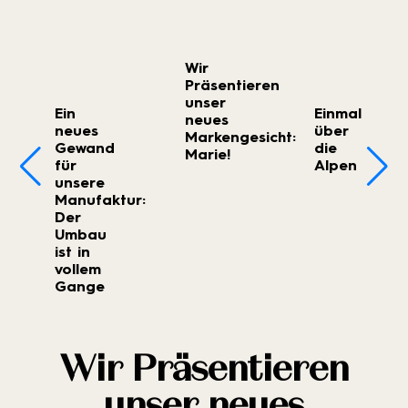
Wir
Präsentieren
unser
Ein
Einmal
neues
neues
über
Markengesicht:
Gewand
die
Marie!
für
Alpen
unsere
Manufaktur:
Der
Umbau
ist in
vollem
Gange
Wir Präsentieren
unser neues