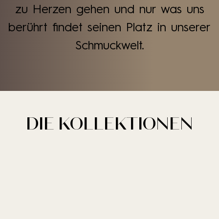
zu Herzen gehen und nur was uns
berührt findet seinen Platz in unserer
Schmuckwelt.
DIE KOLLEKTIONEN