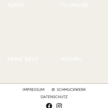
ALPEN
GLASKLAR
MEINE WELT
SATURN
IMPRESSUM
© SCHMUCKWERK
DATENSCHUTZ