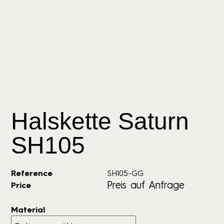
Halskette Saturn
SH105
Reference
SH105-GG
Preis auf Anfrage
Price
Material