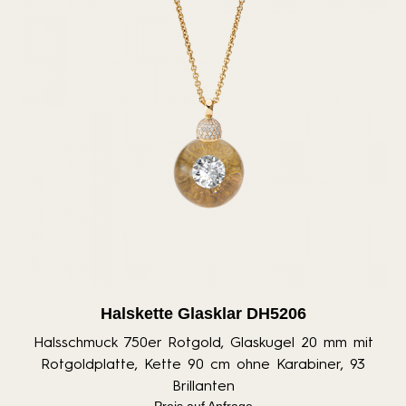
Halskette Glasklar DH5206
Halsschmuck 750er Rotgold, Glaskugel 20 mm mit
Rotgoldplatte, Kette 90 cm ohne Karabiner, 93
Brillanten
Preis auf Anfrage