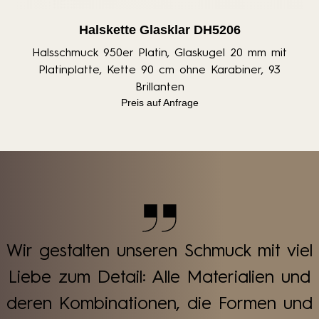
Halskette Glasklar DH5206
Halsschmuck 950er Platin, Glaskugel 20 mm mit
Platinplatte, Kette 90 cm ohne Karabiner, 93
Brillanten
Preis auf Anfrage
Wir gestalten unseren Schmuck mit viel
Liebe zum Detail: Alle Materialien und
deren Kombinationen, die Formen und