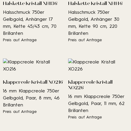
Halskette Kristall XH136
Halskette Kristall XH146
Halsschmuck 750er
Halsschmuck 750er
Gelbgold, Anhänger 17
Gelbgold, Anhänger 30
mm, Kette 45/43 cm, 70
mm, Kette 90 cm, 220
Brillanten
Brillanten
Preis auf Anfrage
Preis auf Anfrage
Klappcreole Kristall XO216
Klappcreole Kristall
XO226
16 mm Klappcreole 750er
16 mm Klappcreole 750er
Gelbgold, Paar, 8 mm, 46
Gelbgold, Paar, 11 mm, 62
Brillanten
Brillanten
Preis auf Anfrage
Preis auf Anfrage