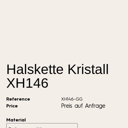
Halskette Kristall
XH146
Reference
XH146-GG
Preis auf Anfrage
Price
Material