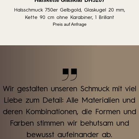
Halskette Glasklar DH5207
Halsschmuck 750er Gelbgold, Glaskugel 20 mm,
Kette 90 cm ohne Karabiner, 1 Brillant
Preis auf Anfrage
Wir gestalten unseren Schmuck mit viel
Liebe zum Detail: Alle Materialien und
deren Kombinationen, die Formen und
Farben stimmen wir behutsam und
bewusst aufeinander ab.