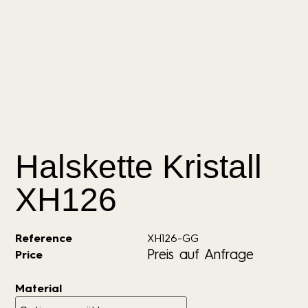
Halskette Kristall
XH126
Reference
XH126-GG
Preis auf Anfrage
Price
Material