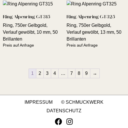
Ring Alpenring GT315
Ring Alpenring GT325
Ring, 750er Gelbgold,
Ring, 750er Gelbgold,
Verlauf gewölbt, 10 mm, 50
Verlauf gewölbt, 13 mm, 50
Brillanten
Brillanten
Preis auf Anfrage
Preis auf Anfrage
1
2
3
4
…
7
8
9
→
IMPRESSUM
© SCHMUCKWERK
DATENSCHUTZ