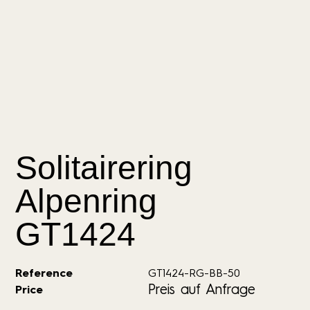
Solitairering
Alpenring
GT1424
Reference
GT1424-RG-BB-50
Preis auf Anfrage
Price