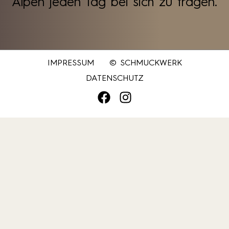
Alpen jeden Tag bei sich zu tragen.
IMPRESSUM
© SCHMUCKWERK
DATENSCHUTZ