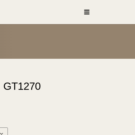
g GT1270