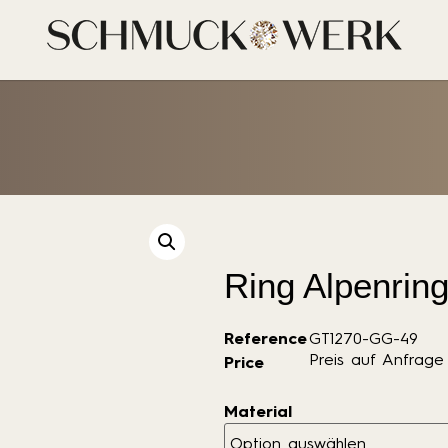
Ring Alpenrin
Reference
GT1270-GG-49
Preis auf Anfrage
Price
Material