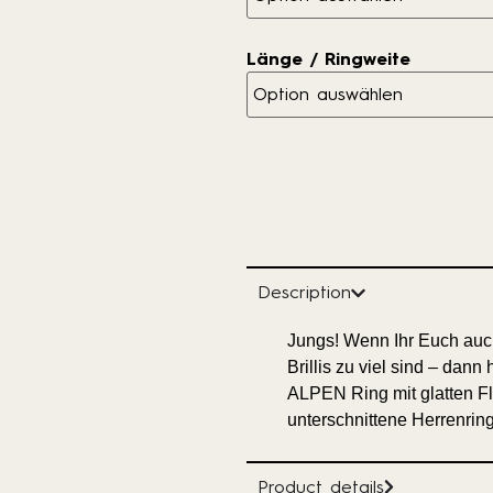
Länge / Ringweite
Description
Jungs! Wenn Ihr Euch auc
Brillis zu viel sind – dan
ALPEN Ring mit glatten Fl
unterschnittene Herrenring
Product details