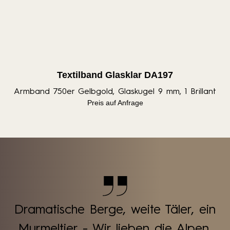
Textilband Glasklar DA197
Armband 750er Gelbgold, Glaskugel 9 mm, 1 Brillant
Preis auf Anfrage
Dramatische Berge, weite Täler, ein
Murmeltier - Wir lieben die Alpen.