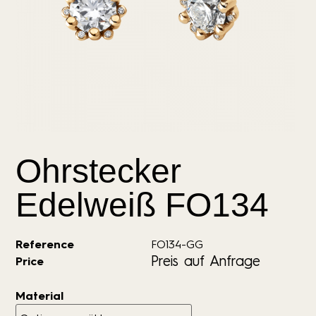
Ohrstecker
Edelweiß FO134
Reference
FO134-GG
Preis auf Anfrage
Price
Material