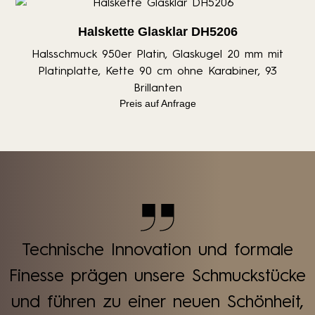
Halskette Glasklar DH5206
Halsschmuck 950er Platin, Glaskugel 20 mm mit
Platinplatte, Kette 90 cm ohne Karabiner, 93
Brillanten
Preis auf Anfrage
Technische Innovation und formale
Finesse prägen unsere Schmuckstücke
und führen zu einer neuen Schönheit,