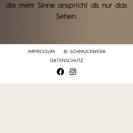
die mehr Sinne anspricht als nur das
Sehen.
IMPRESSUM
© SCHMUCKWERK
DATENSCHUTZ