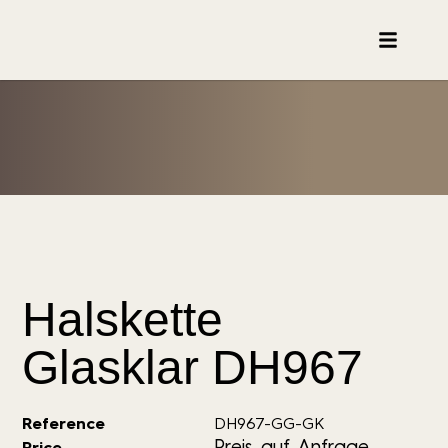
Halskette
Glasklar DH967
Reference
DH967-GG-GK
Preis auf Anfrage
Price