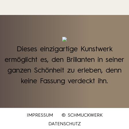
Dieses einzigartige Kunstwerk
ermöglicht es, den Brillanten in seiner
ganzen Schönheit zu erleben, denn
keine Fassung verdeckt ihn.
IMPRESSUM
© SCHMUCKWERK
DATENSCHUTZ