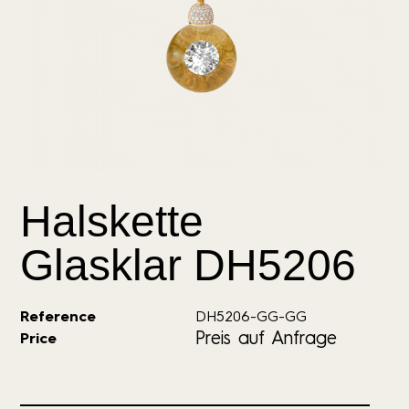
Halskette
Glasklar DH5206
Reference
DH5206-GG-GG
Preis auf Anfrage
Price