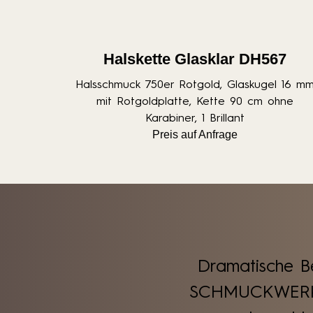
Halskette Glasklar DH567
Halsschmuck 750er Rotgold, Glaskugel 16 m
mit Rotgoldplatte, Kette 90 cm ohne
Karabiner, 1 Brillant
Preis auf Anfrage
Dramatische Be
SCHMUCKWERK h