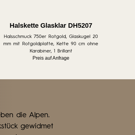
Halskette Glasklar DH5207
Halsschmuck 750er Rotgold, Glaskugel 20
mm mit Rotgoldplatte, Kette 90 cm ohne
Karabiner, 1 Brillant
Preis auf Anfrage
eben die Alpen.
stück gewidmet