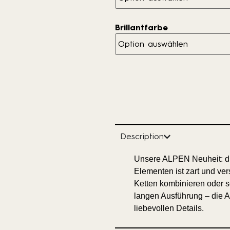
Brillantfarbe
Description
Unsere ALPEN Neuheit: di
Elementen ist zart und ver
Ketten kombinieren oder se
langen Ausführung – die A
liebevollen Details.