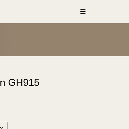
en GH915