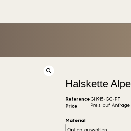
Halskette Alp
Reference
GH915-GG-PT
Preis auf Anfrage
Price
Material