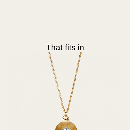
That fits in