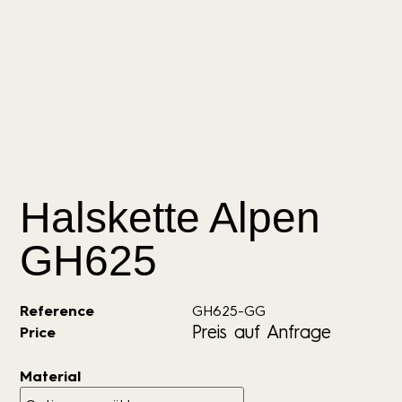
Halskette Alpen
GH625
Reference
GH625-GG
Preis auf Anfrage
Price
Material