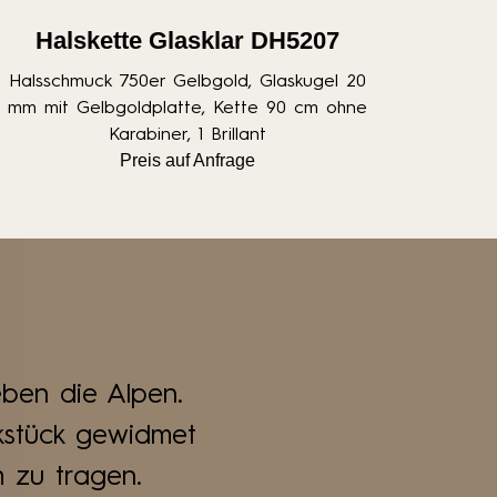
Halskette Glasklar DH5207
Halsschmuck 750er Gelbgold, Glaskugel 20
mm mit Gelbgoldplatte, Kette 90 cm ohne
Karabiner, 1 Brillant
Preis auf Anfrage
eben die Alpen.
stück gewidmet
h zu tragen.