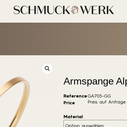
Armspange Al
Reference
GA705-GG
Preis auf Anfrage
Price
Material