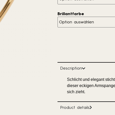
Brillantfarbe
Description
Schlicht und elegant sti
dieser eckigen Armspange 
sich zieht.
Product details