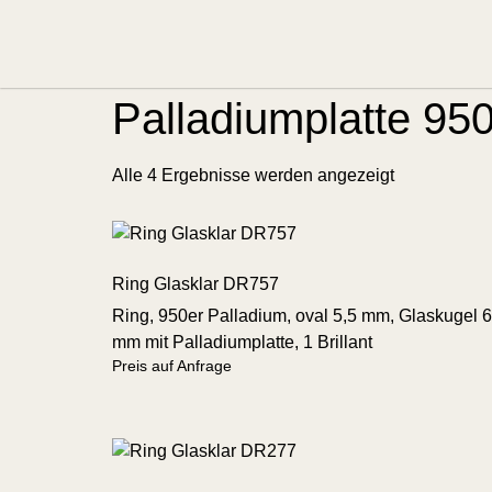
No results foun
Start
/ Produkt Perlenart / Palladiumplatte 950
Palladiumplatte 95
Alle 4 Ergebnisse werden angezeigt
Ring Glasklar DR757
Ring, 950er Palladium, oval 5,5 mm, Glaskugel 6
mm mit Palladiumplatte, 1 Brillant
Preis auf Anfrage