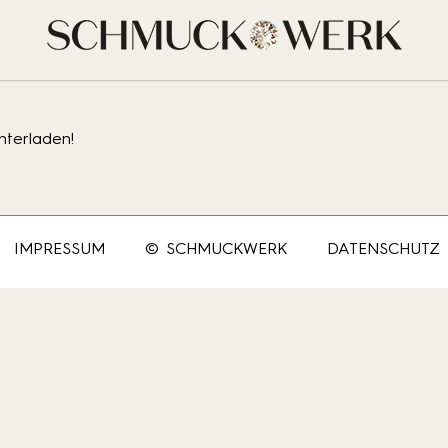
ie:
Kettenring
nterladen!
IMPRESSUM
© SCHMUCKWERK
DATENSCHUTZ