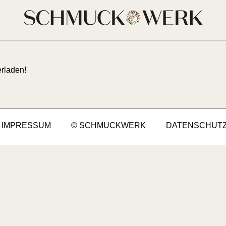
ie:
Händler
rladen!
IMPRESSUM
© SCHMUCKWERK
DATENSCHUT