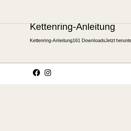
Download Kategor
Kettenring-Anleitung
Kettenring-Anleitung161 DownloadsJetzt herunte