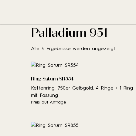
No results fou
Start
/ Produkt Material / Palladium 951
Palladium 951
Alle 4 Ergebnisse werden angezeigt
Ring Saturn SR554
Kettenring, 750er Gelbgold, 4 Ringe + 1 Ring
mit Fassung
Preis auf Anfrage