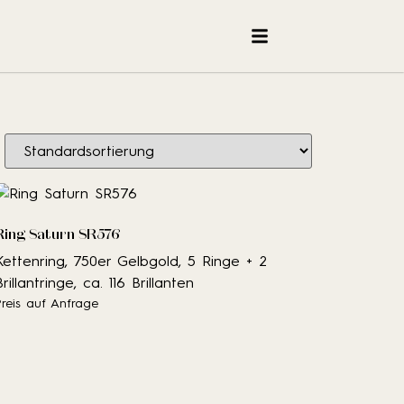
Ring Saturn SR576
Kettenring, 750er Gelbgold, 5 Ringe + 2
Brillantringe, ca. 116 Brillanten
Preis auf Anfrage