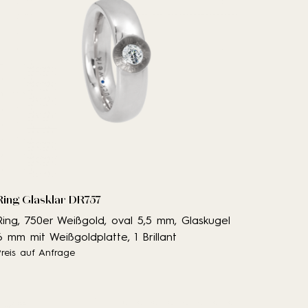
Ring Glasklar DR757
Ring, 750er Weißgold, oval 5,5 mm, Glaskugel
6 mm mit Weißgoldplatte, 1 Brillant
Preis auf Anfrage