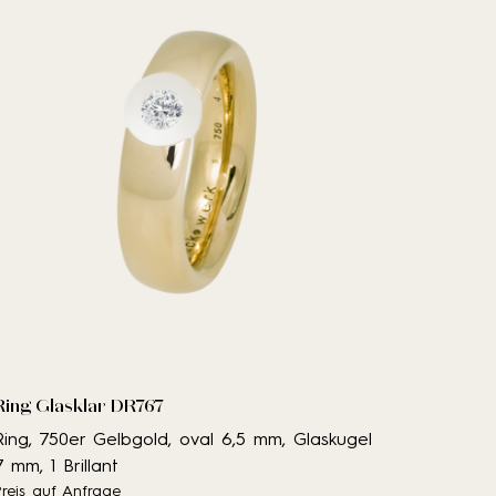
Ring Glasklar DR767
Ring, 750er Gelbgold, oval 6,5 mm, Glaskugel
7 mm, 1 Brillant
Preis auf Anfrage