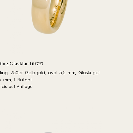
Ring Glasklar DR757
Ring, 750er Gelbgold, oval 5,5 mm, Glaskugel
6 mm, 1 Brillant
Preis auf Anfrage