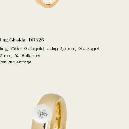
Ring Glasklar DR626
Ring, 750er Gelbgold, eckig 3,5 mm, Glaskugel
12 mm, 45 Brillanten
Preis auf Anfrage