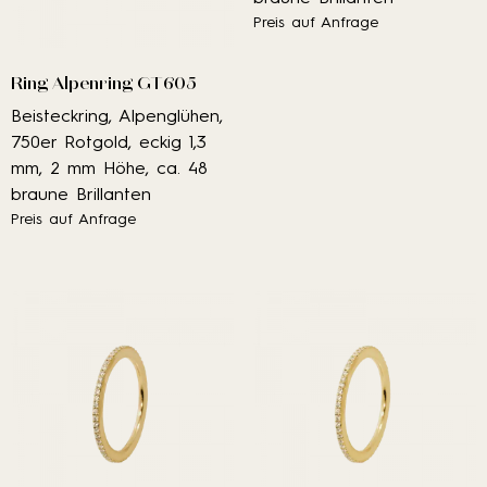
Preis auf Anfrage
Ring Alpenring GT605
Beisteckring, Alpenglühen,
750er Rotgold, eckig 1,3
mm, 2 mm Höhe, ca. 48
braune Brillanten
Preis auf Anfrage