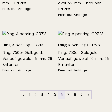
mm, 1 Brillant
oval 3,9 mm, 1 brauner
Preis auf Anfrage
Brillant
Preis auf Anfrage
Ring Alpenring GR715
Ring Alpenring GR725
Ring, 750er Gelbgold,
Ring, 750er Gelbgold,
Verlauf gewölbt 8 mm, 28
Verlauf gewölbt 10 mm, 28
Brillanten
Brillanten
Preis auf Anfrage
Preis auf Anfrage
←
1
2
3
4
5
6
7
8
9
→