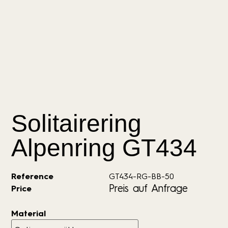
Solitairering
Alpenring GT434
Reference
GT434-RG-BB-50
Preis auf Anfrage
Price
Material