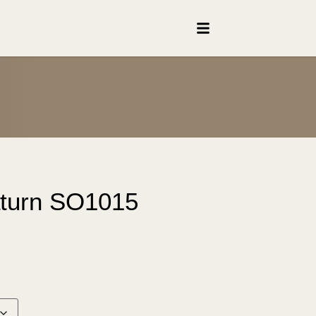
aturn SO1015