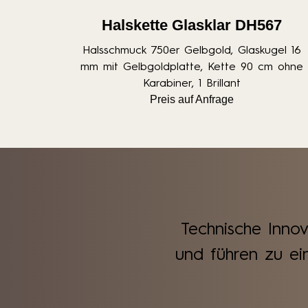
Halskette Glasklar DH567
Halsschmuck 750er Gelbgold, Glaskugel 16
mm mit Gelbgoldplatte, Kette 90 cm ohne
Karabiner, 1 Brillant
Preis auf Anfrage
Technische Inno
und führen zu ei