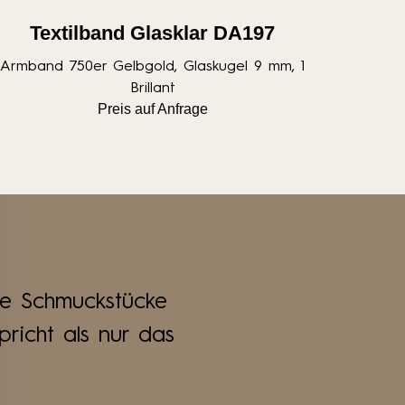
Textilband Glasklar DA197
Armband 750er Gelbgold, Glaskugel 9 mm, 1
Brillant
Preis auf Anfrage
re Schmuckstücke
richt als nur das