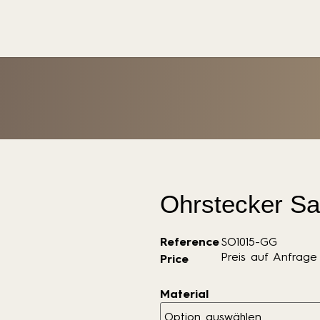
Ohrstecker S
Reference
SO1015-GG
Preis auf Anfrage
Price
Material