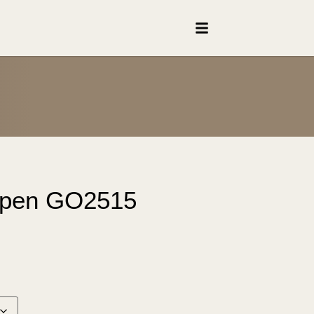
Alpen GO2515