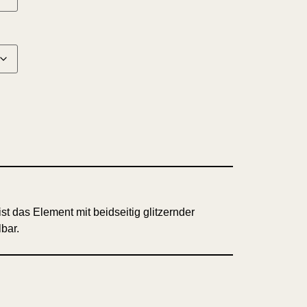
t das Element mit beidseitig glitzernder
bar.