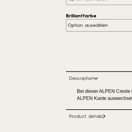
Brillantfarbe
Description
Bei dieser ALPEN Creole is
ALPEN Kante auswechsel
Product details