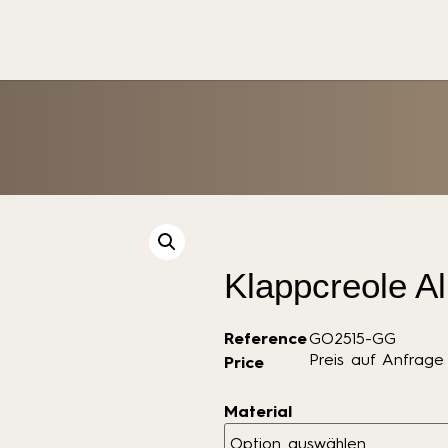
Klappcreole 
Reference
GO2515-GG
Preis auf Anfrage
Price
Material