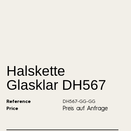
Halskette
Glasklar DH567
Reference
DH567-GG-GG
Preis auf Anfrage
Price