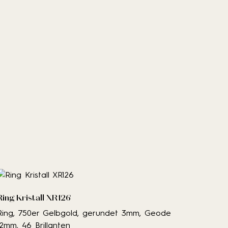
Ring Kristall XR126
Ring, 750er Gelbgold, gerundet 3mm, Geode
12mm, 46 Brillanten