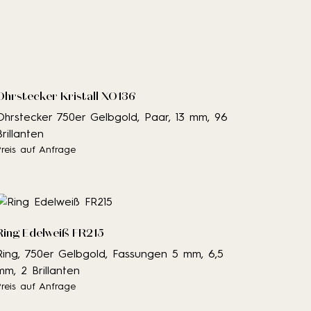
Ohrstecker Kristall XO136
Ohrstecker 750er Gelbgold, Paar, 13 mm, 96
Brillanten
Preis auf Anfrage
Ring Edelweiß FR215
Ring, 750er Gelbgold, Fassungen 5 mm, 6,5
mm, 2 Brillanten
Preis auf Anfrage