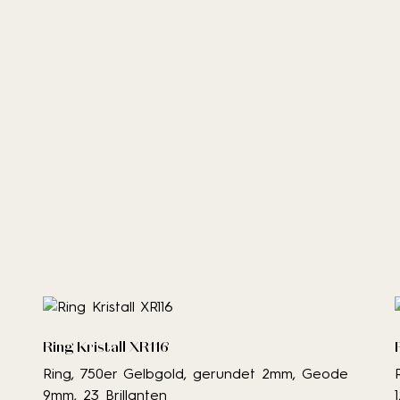
Ring Kristall XR116
Ring, 750er Gelbgold, gerundet 2mm, Geode
9mm, 23 Brillanten