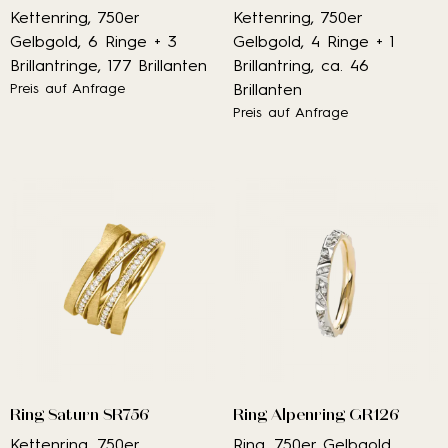
Kettenring, 750er
Kettenring, 750er
Gelbgold, 6 Ringe + 3
Gelbgold, 4 Ringe + 1
Brillantringe, 177 Brillanten
Brillantring, ca. 46
Preis auf Anfrage
Brillanten
Preis auf Anfrage
Ring Saturn SR756
Ring Alpenring GR126
Kettenring, 750er
Ring, 750er Gelbgold,