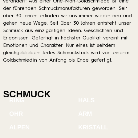
verändert: Aus einer One-Man-Goldschmiede ist eine
der führenden Schmuckmanufakturen geworden. Seit
über 30 Jahren erfinden wir uns immer wieder neu und
gehen neue Wege. Seit über 30 Jahren entsteht unser
Schmuck aus einzigartigen Ideen, Geschichten und
Erlebnissen. Gefertigt in höchster Qualität vereint mit
Emotionen und Charakter. Nur eines ist seitdem
gleichgeblieben: Jedes Schmuckstück wird von einer:m
Goldschmied:in von Anfang bis Ende gefertigt.
SCHMUCK
RING
HALS
OHR
ARM
ALPEN
KRISTALL