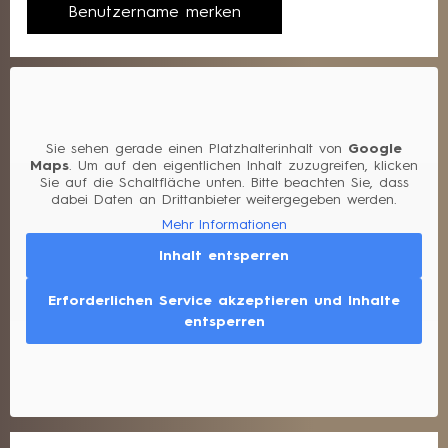
Sie sehen gerade einen Platzhalterinhalt von
Google
Maps
. Um auf den eigentlichen Inhalt zuzugreifen, klicken
Sie auf die Schaltfläche unten. Bitte beachten Sie, dass
dabei Daten an Drittanbieter weitergegeben werden.
Mehr Informationen
Inhalt entsperren
Erforderlichen Service akzeptieren und Inhalte
entsperren