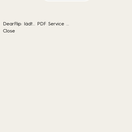
DearFlip: lädt... PDF Service ...
Close