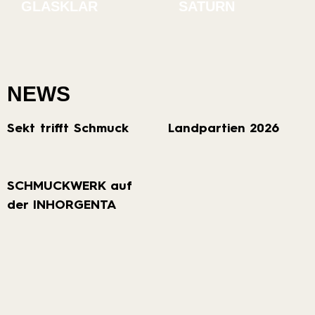
GLASKLAR
SATURN
NEWS
Sekt trifft Schmuck
Landpartien 2026
SCHMUCKWERK auf
der INHORGENTA