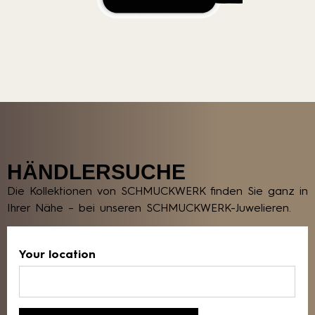
HÄNDLERSUCHE
Die Kollektionen von SCHMUCKWERK finden Sie ganz in
Ihrer Nähe – bei unseren SCHMUCKWERK-Juwelieren.
Your location